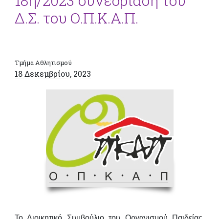
18η/2023 συνεδρίαση του
Δ.Σ. του Ο.Π.Κ.Α.Π.
Τμήμα Αθλητισμού
18 Δεκεμβρίου, 2023
Το Διοικητικό Συμβούλιο του Οργανισμού Παιδείας,