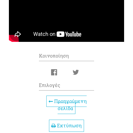
Κοινοποίηση
Επιλογές
Προηγούμενη
σελίδα
Εκτύπωση