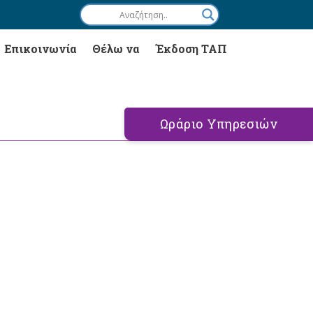
Επικοινωνία
Θέλω να
Έκδοση ΤΑΠ
Ωράριο Υπηρεσιών