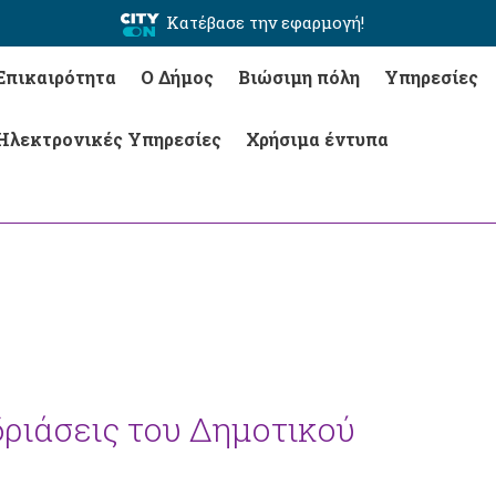
Κατέβασε την εφαρμογή!
Επικαιρότητα
Ο Δήμος
Βιώσιμη πόλη
Υπηρεσίες
Ηλεκτρονικές Υπηρεσίες
Χρήσιμα έντυπα
δριάσεις του Δημοτικού