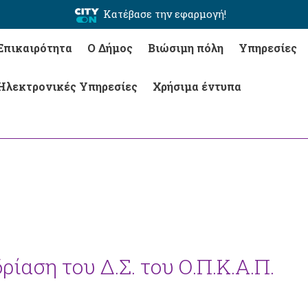
Κατέβασε την εφαρμογή!
Επικαιρότητα
Ο Δήμος
Βιώσιμη πόλη
Υπηρεσίες
Ηλεκτρονικές Υπηρεσίες
Χρήσιμα έντυπα
ρίαση του Δ.Σ. του Ο.Π.Κ.Α.Π.