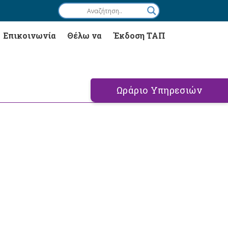
Επικοινωνία
Θέλω να
Έκδοση ΤΑΠ
Ωράριο Υπηρεσιών