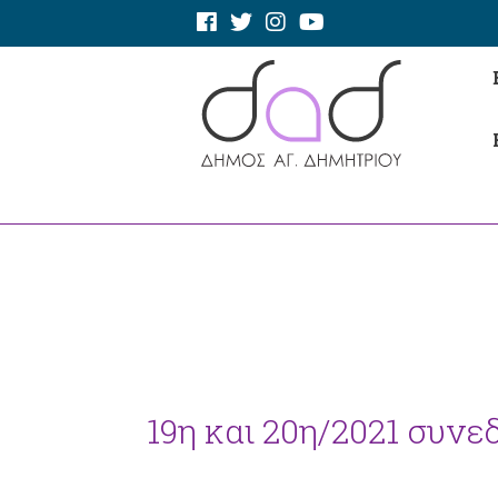
19η και 20η/2021 συνεδ