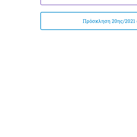
Πρόσκληση 20ης/2021 σ