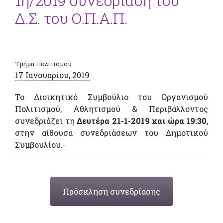
1η/2019 συνεδρίαση του
Δ.Σ. του Ο.Π.Α.Π.
Τμήμα Πολιτισμού
17 Ιανουαρίου, 2019
Το Διοικητικό Συμβούλιο του Οργανισμού
Πολιτισμού, Αθλητισμού & Περιβάλλοντος
συνεδριάζει τη
Δευτέρα 21-1-2019 και ώρα 19:30
,
στην αίθουσα συνεδριάσεων του Δημοτικού
Συμβουλίου.-
Πρόσκληση συνεδρίασης