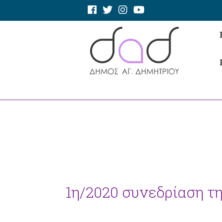
1η/2020 συνεδρίαση τ