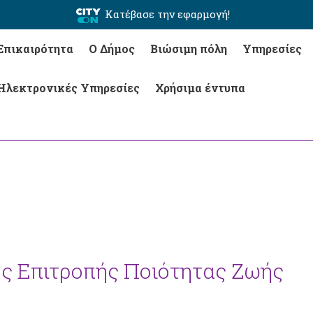
Κατέβασε την εφαρμογή!
Επικαιρότητα
Ο Δήμος
Βιώσιμη πόλη
Υπηρεσίες
Ηλεκτρονικές Υπηρεσίες
Χρήσιμα έντυπα
ης Επιτροπής Ποιότητας Ζωής