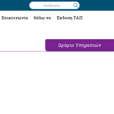
Επικοινωνία
Θέλω να
Έκδοση ΤΑΠ
Ωράριο Υπηρεσιών