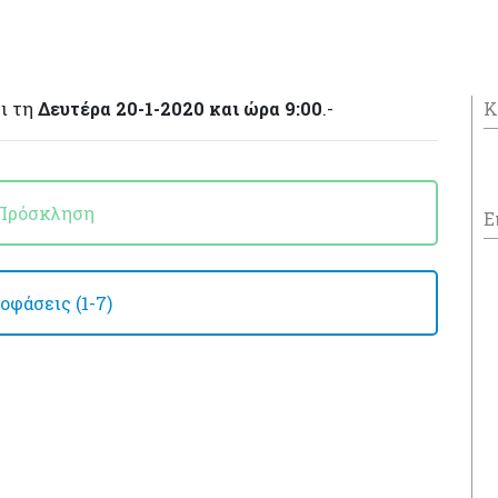
ι τη
Δευτέρα 20-1-2020 και ώρα 9:00
.-
Κ
Πρόσκληση
Ε
οφάσεις (1-7)