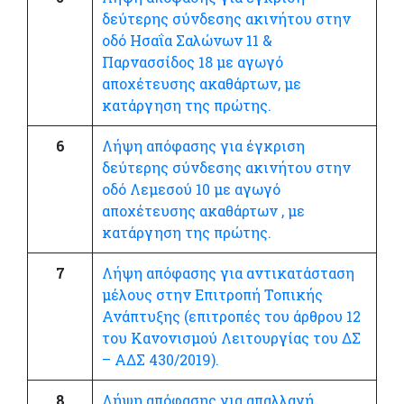
δεύτερης σύνδεσης ακινήτου στην
οδό Ησαΐα Σαλώνων 11 &
Παρνασσίδος 18 με αγωγό
αποχέτευσης ακαθάρτων, με
κατάργηση της πρώτης.
6
Λήψη απόφασης για έγκριση
δεύτερης σύνδεσης ακινήτου στην
οδό Λεμεσού 10 με αγωγό
αποχέτευσης ακαθάρτων , με
κατάργηση της πρώτης.
7
Λήψη απόφασης για αντικατάσταση
μέλους στην Επιτροπή Τοπικής
Ανάπτυξης (επιτροπές του άρθρου 12
του Κανονισμού Λειτουργίας του ΔΣ
– ΑΔΣ 430/2019).
8
Λήψη απόφασης για απαλλαγή