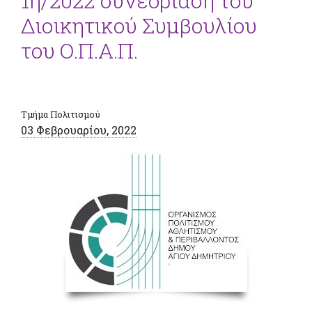
1η/2022 συνεδρίαση του
Διοικητικού Συμβουλίου
του Ο.Π.Α.Π.
Τμήμα Πολιτισμού
03 Φεβρουαρίου, 2022