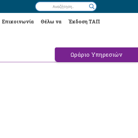
Επικοινωνία
Θέλω να
Έκδοση ΤΑΠ
Ωράριο Υπηρεσιών