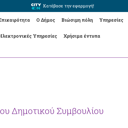
Κατέβασε την εφαρμογή!
Επικαιρότητα
Ο Δήμος
Βιώσιμη πόλη
Υπηρεσίες
Ηλεκτρονικές Υπηρεσίες
Χρήσιμα έντυπα
του Δημοτικού Συμβουλίου