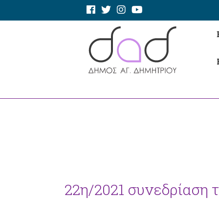
22η/2021 συνεδρίαση 