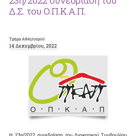
23η/2022 συνεδρίαση του
Δ.Σ. του Ο.Π.Κ.Α.Π.
Τμήμα Αθλητισμού
14 Δεκεμβρίου, 2022
Η 23η/2022 συνεδρίαση του Διοικητικού Συμβουλίου