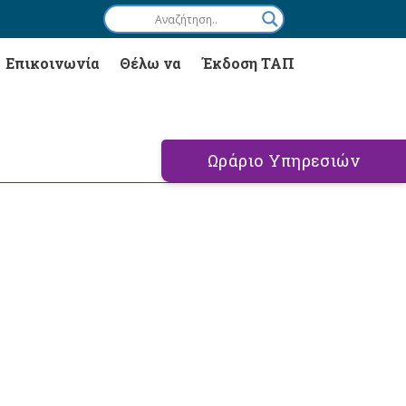
Επικοινωνία
Θέλω να
Έκδοση ΤΑΠ
Ωράριο Υπηρεσιών