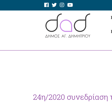
24η/2020 συνεδρίαση τ