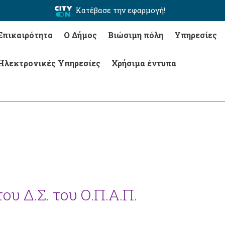
Κατέβασε την εφαρμογή!
Επικαιρότητα
Ο Δήμος
Βιώσιμη πόλη
Υπηρεσίες
Ηλεκτρονικές Υπηρεσίες
Χρήσιμα έντυπα
ου Δ.Σ. του Ο.Π.Α.Π.