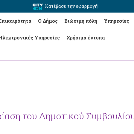
Κατέβασε την εφαρμογή!
Επικαιρότητα
Ο Δήμος
Βιώσιμη πόλη
Υπηρεσίες
Ηλεκτρονικές Υπηρεσίες
Χρήσιμα έντυπα
δρίαση του Δημοτικού Συμβουλίο