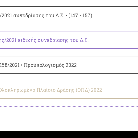
021 συνεδρίασης του Δ.Σ. • (147 - 157)
ς/2021 ειδικής συνεδρίασης του Δ.Σ.
58/2021 • Προϋπολογισμός 2022
 Ολοκληρωμένο Πλαίσιο Δράσης (ΟΠΔ) 2022