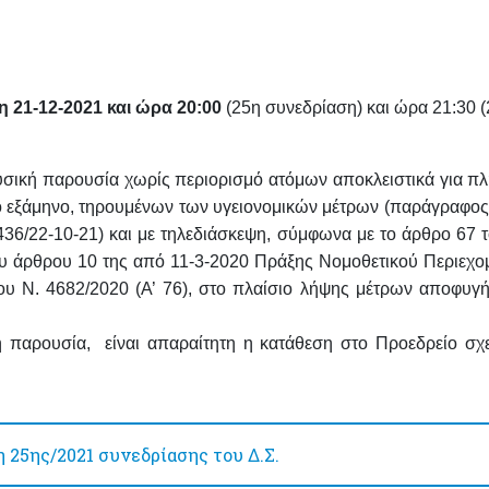
η 21-12-2021 και ώρα 20:00
(25η συνεδρίαση) και ώρα
21:30
(
σική παρουσία χωρίς περιορισμό ατόμων αποκλειστικά για π
ίο εξάμηνο, τηρουμένων των υγειονομικών μέτρων (παράγραφος 
6436/22-10-21)
και με τηλεδιάσκεψη
, σύμφωνα με το άρθρο 67 τ
ου άρθρου 10 της από 11-3-2020 Πράξης Νομοθετικού Περιεχο
ου Ν. 4682/2020 (Α’ 76), στο πλαίσιο λήψης μέτρων αποφυγή
κή παρουσία, είναι απαραίτητη η
κατάθεση στο Προεδρείο σχε
25ης/2021 συνεδρίασης του Δ.Σ.