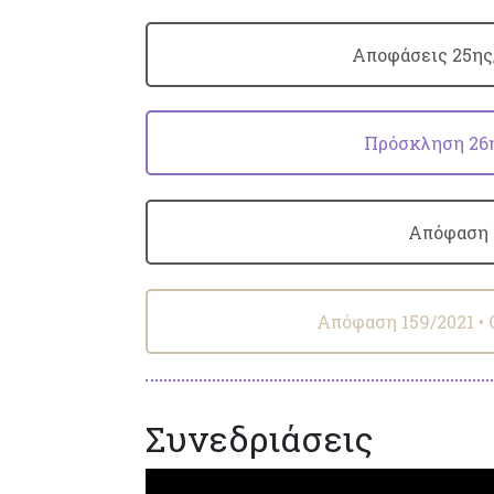
Αποφάσεις 25ης/2
Πρόσκληση 26η
Απόφαση 1
Απόφαση 159/2021 •
Συνεδριάσεις