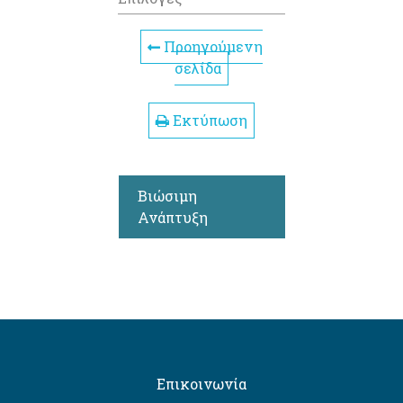
Προηγούμενη
σελίδα
Εκτύπωση
Βιώσιμη
Ανάπτυξη
Επικοινωνία