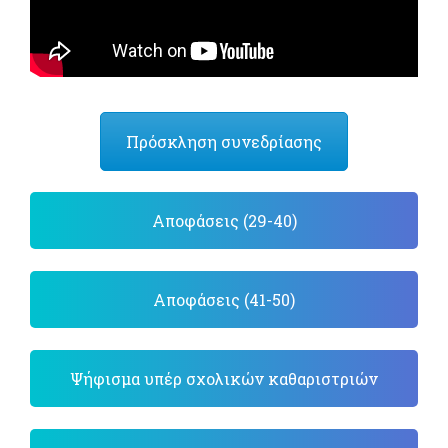
Πρόσκληση συνεδρίασης
Αποφάσεις (29-40)
Αποφάσεις (41-50)
Ψήφισμα υπέρ σχολικών καθαριστριών