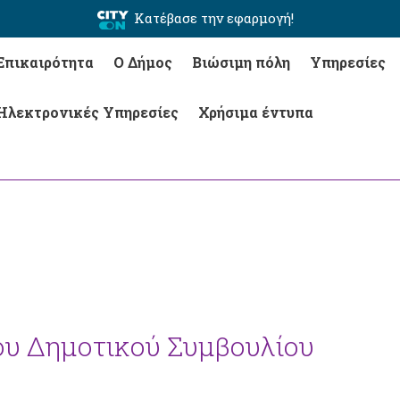
Κατέβασε την εφαρμογή!
Επικαιρότητα
Ο Δήμος
Βιώσιμη πόλη
Υπηρεσίες
Ηλεκτρονικές Υπηρεσίες
Χρήσιμα έντυπα
ου Δημοτικού Συμβουλίου