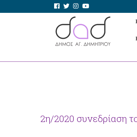
2η/2020 συνεδρίαση τ