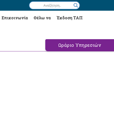
Επικοινωνία
Θέλω να
Έκδοση ΤΑΠ
Ωράριο Υπηρεσιών