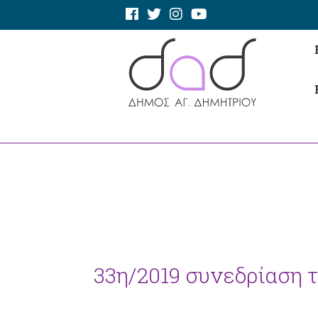
33η/2019 συνεδρίαση 