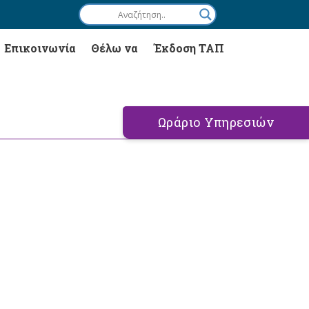
Επικοινωνία
Θέλω να
Έκδοση ΤΑΠ
Ωράριο Υπηρεσιών