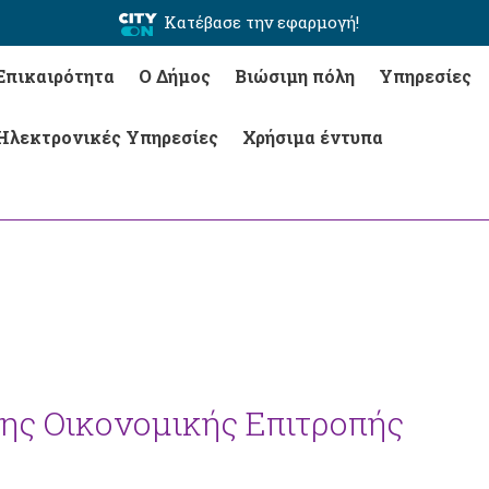
Κατέβασε την εφαρμογή!
Επικαιρότητα
Ο Δήμος
Βιώσιμη πόλη
Υπηρεσίες
Ηλεκτρονικές Υπηρεσίες
Χρήσιμα έντυπα
της Οικονομικής Επιτροπής