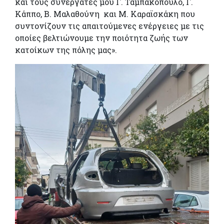
και τους συνεργάτες μου Γ. Ταμπακόπουλο, Γ.
Κάππο, Β. Μαλαθούνη και Μ. Καραϊσκάκη που
συντονίζουν τις απαιτούμενες ενέργειες με τις
οποίες βελτιώνουμε την ποιότητα ζωής των
κατοίκων της πόλης μας».