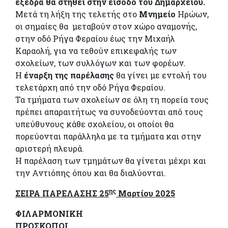
εξέδρα θα στηθεί στην είσοδο του Δημαρχείου.
Μετά τη λήξη της τελετής στο
Μνημείο
Ηρώων,
οι σημαίες θα μεταβούν στον χώρο αναμονής,
στην οδό Ρήγα Φεραίου έως την Μιχαήλ
Καραολή, για να τεθούν επικεφαλής των
σχολείων, των συλλόγων και των φορέων.
Η
έναρξη της παρέλασης
θα γίνει με εντολή του
τελετάρχη από την οδό Ρήγα Φεραίου.
Τα τμήματα των σχολείων σε όλη τη πορεία τους
πρέπει απαραιτήτως να συνοδεύονται από τους
υπεύθυνους κάθε σχολείου, οι οποίοι θα
πορεύονται παράλληλα με τα τμήματα και στην
αριστερή πλευρά.
Η παρέλαση των τμημάτων θα γίνεται μέχρι και
την Αντιόπης όπου και θα διαλύονται.
ης
ΣΕΙΡΑ ΠΑΡΕΛΑΣΗΣ 25
Μαρτίου 2025
ΦΙΛΑΡΜΟΝΙΚΗ
ΠΡΟΣΚΟΠΟΙ