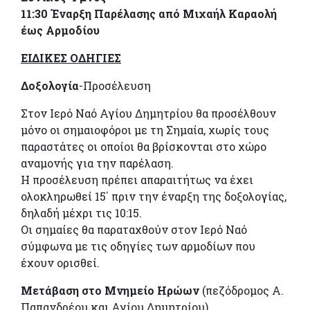
11:30 Έναρξη Παρέλασης από Μιχαήλ Καραολή
έως Αρμοδίου
ΕΙΔΙΚΕΣ ΟΔΗΓΙΕΣ
Δοξολογία
-Προσέλευση
Στον Ιερό Ναό Αγίου Δημητρίου θα προσέλθουν
μόνο οι σημαιοφόροι με τη Σημαία, χωρίς τους
παραστάτες οι οποίοι θα βρίσκονται στο χώρο
αναμονής για την παρέλαση.
Η προσέλευση πρέπει απαραιτήτως να έχει
ολοκληρωθεί 15΄ πριν την έναρξη της δοξολογίας,
δηλαδή μέχρι τις 10:15.
Οι σημαίες θα παραταχθούν στον Ιερό Ναό
σύμφωνα με τις οδηγίες των αρμοδίων που
έχουν ορισθεί.
Μετάβαση στο Μνημείο
Ηρώων
(πεζόδρομος Α.
Παπανδρέου και Αγίου Δημητρίου).