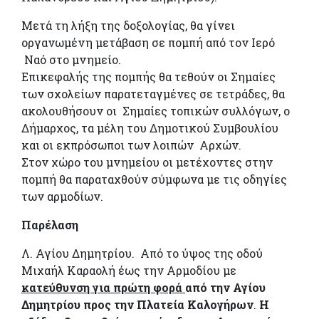
Μετά τη λήξη της δοξολογίας, θα γίνει
οργανωμένη μετάβαση σε πομπή από τον Ιερό
Ναό στο μνημείο.
Επικεφαλής της πομπής θα τεθούν οι Σημαίες
των σχολείων παρατεταγμένες σε τετράδες, θα
ακολουθήσουν οι Σημαίες τοπικών συλλόγων, ο
Δήμαρχος, τα μέλη του Δημοτικού Συμβουλίου
και οι εκπρόσωποι των λοιπών Αρχών.
Στον χώρο του μνημείου οι μετέχοντες στην
πομπή θα παραταχθούν σύμφωνα με τις οδηγίες
των αρμοδίων.
Παρέλαση
Λ. Αγίου Δημητρίου. Από το ύψος της οδού
Μιχαήλ Καραολή έως την Αρμοδίου με
κατεύθυνση για πρώτη φορά
από την Αγίου
Δημητρίου προς την Πλατεία Καλογήρων
.
Η