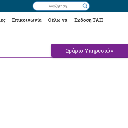
ίες
Επικοινωνία
Θέλω να
Έκδοση ΤΑΠ
Ωράριο Υπηρεσιών