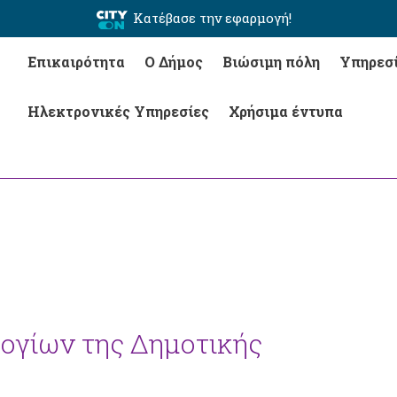
Κατέβασε την εφαρμογή!
Επικαιρότητα
Ο Δήμος
Βιώσιμη πόλη
Υπηρεσ
Ηλεκτρονικές Υπηρεσίες
Χρήσιμα έντυπα
ογίων της Δημοτικής