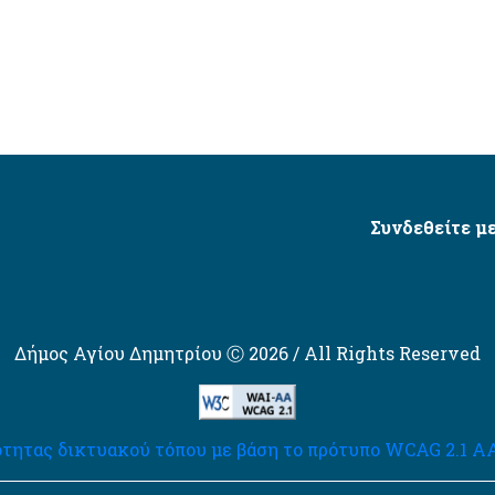
Συνδεθείτε με
Δήμος Αγίου Δημητρίου Ⓒ 2026 / All Rights Reserved
τητας δικτυακού τόπου με βάση το πρότυπο WCAG 2.1 AA 