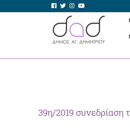
39η/2019 συνεδρίαση 