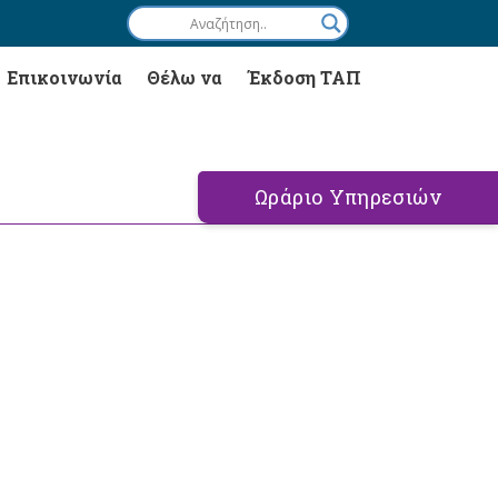
Επικοινωνία
Θέλω να
Έκδοση ΤΑΠ
Ωράριο Υπηρεσιών