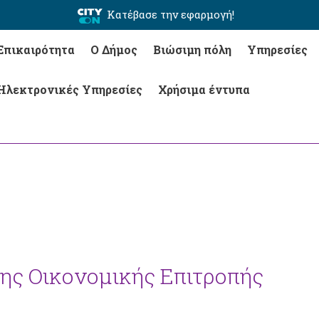
Κατέβασε την εφαρμογή!
Επικαιρότητα
Ο Δήμος
Βιώσιμη πόλη
Υπηρεσίες
Ηλεκτρονικές Υπηρεσίες
Χρήσιμα έντυπα
της Οικονομικής Επιτροπής