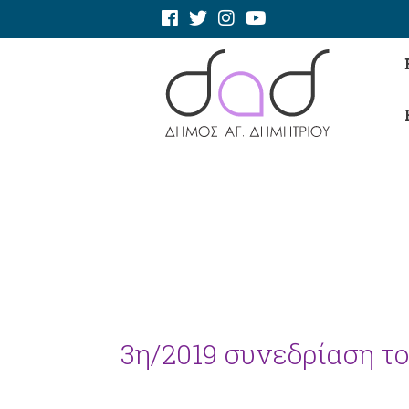
3η/2019 συνεδρίαση του