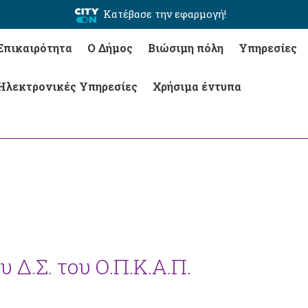
Κατέβασε την εφαρμογή!
Επικαιρότητα
Ο Δήμος
Βιώσιμη πόλη
Υπηρεσίες
Ηλεκτρονικές Υπηρεσίες
Χρήσιμα έντυπα
 Δ.Σ. του Ο.Π.Κ.Α.Π.