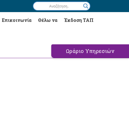
Επικοινωνία
Θέλω να
Έκδοση ΤΑΠ
Ωράριο Υπηρεσιών