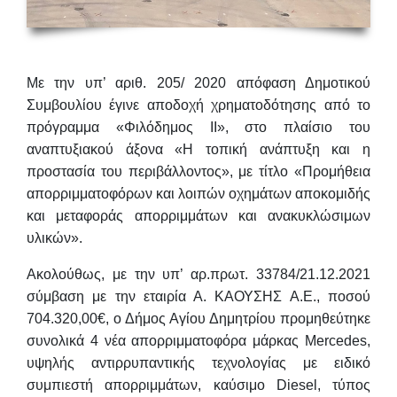
Με την υπ’ αριθ. 205/ 2020 απόφαση Δημοτικού
Συμβουλίου έγινε αποδοχή χρηματοδότησης από το
πρόγραμμα «Φιλόδημος ΙΙ»,
στο πλαίσιο του
αναπτυξιακού άξονα «Η τοπική ανάπτυξη και η
προστασία του περιβάλλοντος», με τίτλο «Προμήθεια
απορριμματοφόρων και λοιπών οχημάτων αποκομιδής
και μεταφοράς απορριμμάτων και ανακυκλώσιμων
υλικών».
Ακολούθως, με την υπ’ αρ.πρωτ. 33784/21.12.2021
σύμβαση με την εταιρία Α. ΚΑΟΥΣΗΣ Α.Ε., ποσού
704.320,00€, ο Δήμος Αγίου Δημητρίου προμηθεύτηκε
συνολικά
4 νέα απορριμματοφόρα
μάρκας Mercedes,
υψηλής αντιρρυπαντικής τεχνολογίας με ειδικό
συμπιεστή απορριμμάτων, καύσιμο Diesel, τύπος