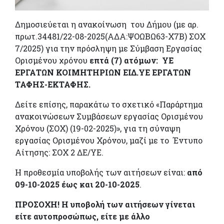
Δημοσιεύεται η ανακοίνωση του Δήμου (με αρ.
πρωτ.34481/22-08-2025(ΑΔΑ:ΨΟΩΒΩ63-Χ7Β) ΣΟΧ
7/2025) για την πρόσληψη με Σύμβαση Εργασίας
Ορισμένου χρόνου
επτά (7) ατόμων: ΥΕ
ΕΡΓΑΤΩΝ ΚΟΙΜΗΤΗΡΙΩΝ ΕΙΔ.ΥΕ ΕΡΓΑΤΩΝ
ΤΑΦΗΣ-ΕΚΤΑΦΗΣ.
Δείτε επίσης, παρακάτω το σχετικό «Παράρτημα
ανακοινώσεων Συμβάσεων εργασίας Ορισμένου
Χρόνου (ΣΟΧ) (19-02-2025)», για τη σύναψη
εργασίας Ορισμένου Χρόνου, μαζί με το Έντυπο
Αίτησης: ΣΟΧ 2 ΔΕ/ΥΕ.
Η προθεσμία υποβολής των αιτήσεων είναι:
από
09-10-2025 έως και 20-10-2025
.
ΠΡΟΣΟΧΗ! Η υποβολή των αιτήσεων γίνεται
είτε αυτοπροσώπως,
είτε με άλλο