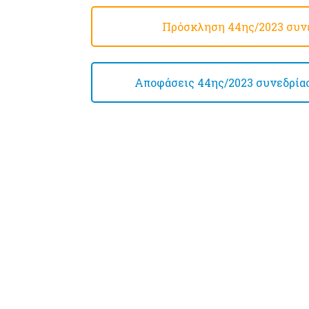
Πρόσκληση 44ης/2023 συνε
Αποφάσεις 44ης/2023 συνεδρίασ