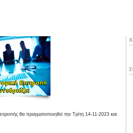
Κ
Ε
πιτροπής θα πραγματοποιηθεί
την
Τρίτη 14-11-2023
και