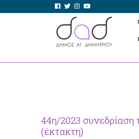
44η/2023 συνεδρίαση 
(έκτακτη)