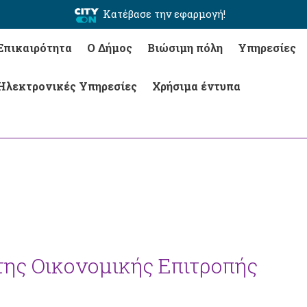
Κατέβασε την εφαρμογή!
Επικαιρότητα
Ο Δήμος
Βιώσιμη πόλη
Υπηρεσίες
Ηλεκτρονικές Υπηρεσίες
Χρήσιμα έντυπα
της Οικονομικής Επιτροπής