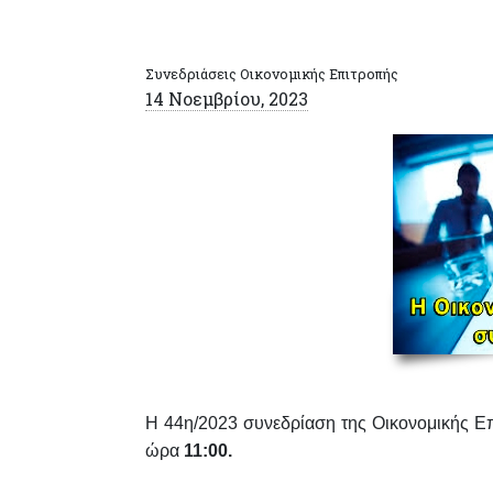
Συνεδριάσεις Οικονομικής Επιτροπής
14 Νοεμβρίου, 2023
Η 44η/2023
συνεδρίαση της Οικονομικής Ε
ώρα
11:00
.