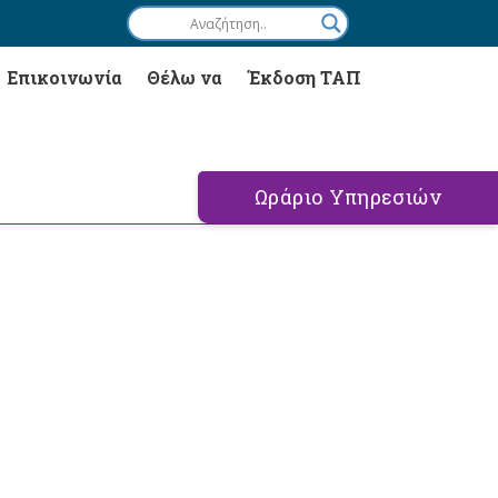
Επικοινωνία
Θέλω να
Έκδοση ΤΑΠ
Ωράριο Υπηρεσιών