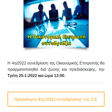
Η 4η/2022 συνεδρίαση της Οικονομικής Επιτροπής θα
πραγματοποιηθεί διά ζώσης και τηλεδιάσκεψης, την
Τρίτη 25-1-2022 και ώρα 13:00.
Πρόσκληση 4ης/2022 συνεδρίασης της Ο.Ε.