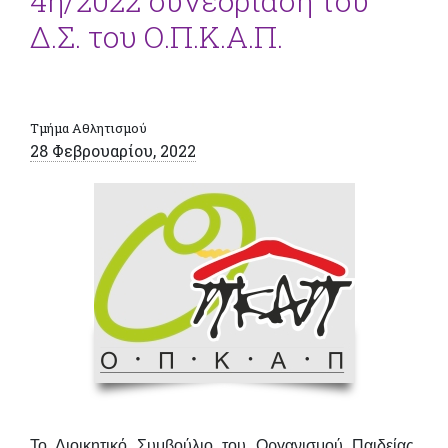
4η/2022 συνεδρίαση του
Δ.Σ. του Ο.Π.Κ.Α.Π.
Τμήμα Αθλητισμού
28 Φεβρουαρίου, 2022
Το Διοικητικό Συμβούλιο του Οργανισμού Παιδείας,