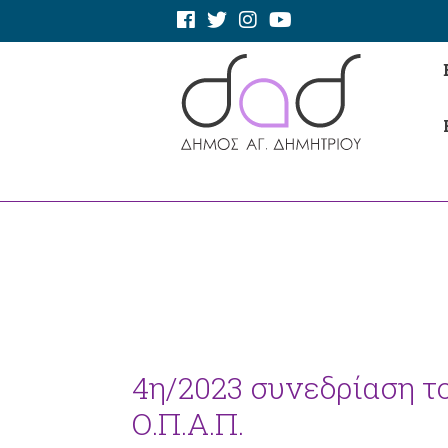
4η/2023 συνεδρίαση τ
Ο.Π.Α.Π.