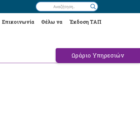
Επικοινωνία
Θέλω να
Έκδοση ΤΑΠ
Ωράριο Υπηρεσιών