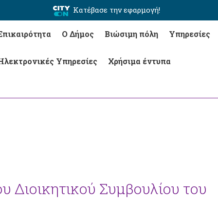
Κατέβασε την εφαρμογή!
Επικαιρότητα
Ο Δήμος
Βιώσιμη πόλη
Υπηρεσίες
Ηλεκτρονικές Υπηρεσίες
Χρήσιμα έντυπα
ου Διοικητικού Συμβουλίου του