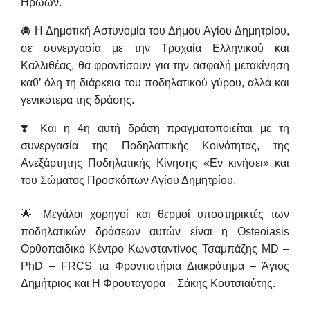
Ηρώων.
🚔 Η Δημοτική Αστυνομία του Δήμου Αγίου Δημητρίου,
σε συνεργασία με την Τροχαία Ελληνικού και
Καλλιθέας, θα φροντίσουν για την ασφαλή μετακίνηση
καθ’ όλη τη διάρκεια του ποδηλατικού γύρου, αλλά και
γενικότερα της δράσης.
❣️ Και η 4η αυτή δράση πραγματοποιείται με τη
συνεργασία της Ποδηλαττικής Κοινότητας, της
Ανεξάρτητης Ποδηλατικής Κίνησης «Εν κινήσει» και
του Σώματος Προσκόπων Αγίου Δημητρίου.
🌟 Μεγάλοι χορηγοί και θερμοί υποστηρικτές των
ποδηλατικών δράσεων αυτών είναι η Osteoiasis
Ορθοπαιδικό Κέντρο Κωνσταντίνος Τσαμπάζης MD –
PhD – FRCS τα Φροντιστήρια Διακρότημα – Άγιος
Δημήτριος και Η Φρουταγορα – Σάκης Κουτσιαύτης.