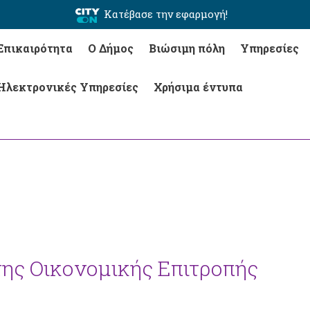
Κατέβασε την εφαρμογή!
Επικαιρότητα
Ο Δήμος
Βιώσιμη πόλη
Υπηρεσίες
Ηλεκτρονικές Υπηρεσίες
Χρήσιμα έντυπα
της Οικονομικής Επιτροπής