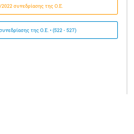
2022 συνεδρίασης της Ο.Ε.
νεδρίασης της Ο.Ε. • (522 - 527)