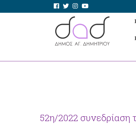
52η/2022 συνεδρίαση 