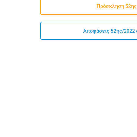
Πρόσκληση 52ης/
Αποφάσεις 52ης/2022 συ