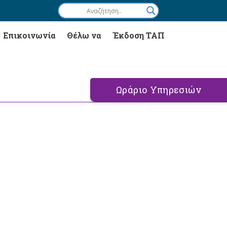
Επικοινωνία
Θέλω να
Έκδοση ΤΑΠ
Ωράριο Υπηρεσιών