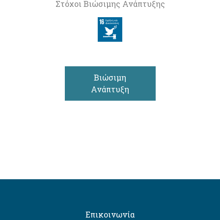
Στόχοι Βιώσιμης Ανάπτυξης
Βιώσιμη
Ανάπτυξη
Επικοινωνία