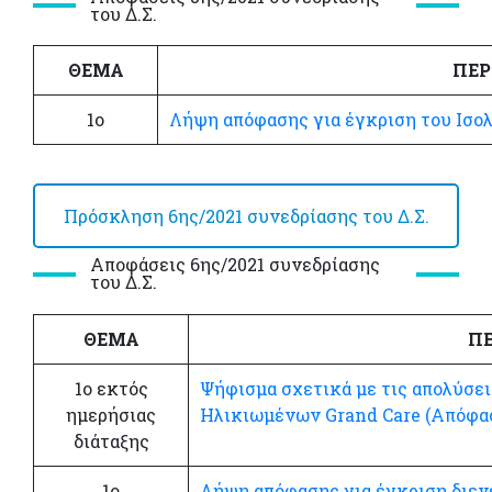
του Δ.Σ.
ΘΕΜΑ
ΠΕΡ
1ο
Λήψη απόφασης για έγκριση του Ισολ
Πρόσκληση 6ης/2021 συνεδρίασης του Δ.Σ.
Αποφάσεις 6ης/2021 συνεδρίασης
του Δ.Σ.
ΘΕΜΑ
ΠΕ
1ο εκτός
Ψήφισμα σχετικά με τις απολύσε
ημερήσιας
Ηλικιωμένων Grand Care (Απόφασ
διάταξης
1ο
Λήψη απόφασης για έγκριση διεν