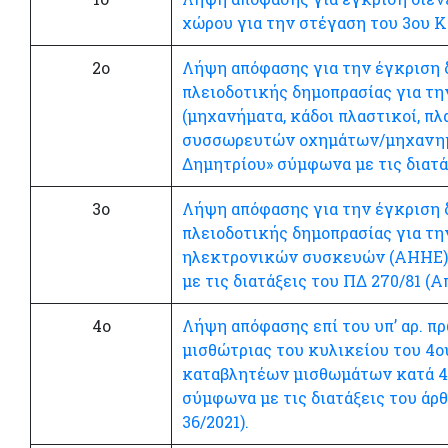
χώρου για την στέγαση του 3ου 
2ο
Λήψη απόφασης για την έγκριση δ
πλειοδοτικής δημοπρασίας για τ
(μηχανήματα, κάδοι πλαστικοί, πλ
συσσωρευτών οχημάτων/μηχανημ
Δημητρίου» σύμφωνα με τις διατά
3ο
Λήψη απόφασης για την έγκριση δ
πλειοδοτικής δημοπρασίας για τ
ηλεκτρονικών συσκευών (ΑΗΗΕ)
με τις διατάξεις του ΠΔ 270/81 (Α
4ο
Λήψη απόφασης επί του υπ’ αρ. πρ
μισθώτριας του κυλικείου του 4ο
καταβλητέων μισθωμάτων κατά 40%
σύμφωνα με τις διατάξεις του άρ
36/2021).