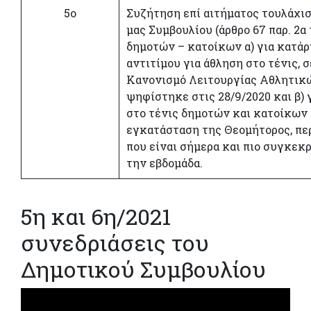
5ο
Συζήτηση επί αιτήματος τουλάχισ
μας Συμβουλίου (άρθρο 67 παρ. 2α 
δημοτών – κατοίκων α) για κατά
αντιτίμου για άθληση στο τένις, 
Κανονισμό Λειτουργίας Αθλητικ
ψηφίστηκε στις 28/9/2020 και β) 
στο τένις δημοτών και κατοίκων
εγκατάσταση της Θεομήτορος, πε
που είναι σήμερα και πιο συγκεκρ
την εβδομάδα.
5η και 6η/2021
συνεδριάσεις του
Δημοτικού Συμβουλίου