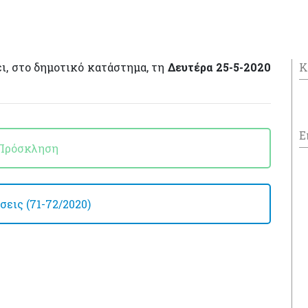
ι, στο δημοτικό κατάστημα, τη
Δευτέρα 25-5-2020
Κ
Ε
Πρόσκληση
εις (71-72/2020)