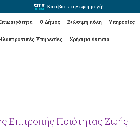
Κατέβασε την εφαρμογή!
Επικαιρότητα
Ο Δήμος
Βιώσιμη πόλη
Υπηρεσίες
Ηλεκτρονικές Υπηρεσίες
Χρήσιμα έντυπα
ης Επιτροπής Ποιότητας Ζωής