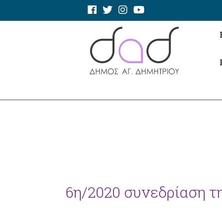
6η/2020 συνεδρίαση τ