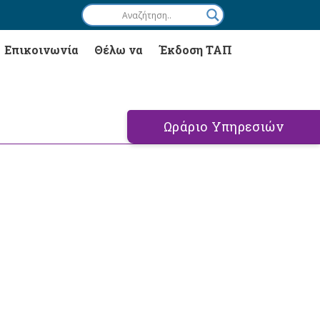
Επικοινωνία
Θέλω να
Έκδοση ΤΑΠ
Ωράριο Υπηρεσιών