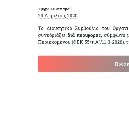
Τμήμα Αθλητισμού
23 Απριλίου, 2020
Το Διοικητικό Συμβούλιο του Οργαν
συνεδριάζει
διά περιφοράς
, σύμφωνα μ
Περιεχομένου (ΦΕΚ 55/τ.Α΄/11-3-2020), 
Πρόσκ