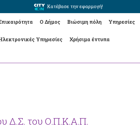
Κατέβασε την εφαρμογή!
Επικαιρότητα
Ο Δήμος
Βιώσιμη πόλη
Υπηρεσίες
Ηλεκτρονικές Υπηρεσίες
Χρήσιμα έντυπα
 Δ.Σ. του Ο.Π.Κ.Α.Π.