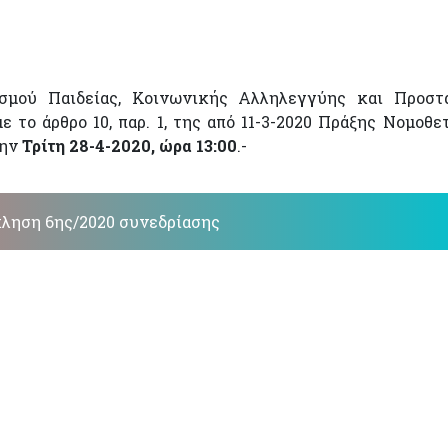
ισμού Παιδείας, Κοινωνικής Αλληλεγγύης και Προστ
ε το άρθρο 10, παρ. 1, της από 11-3-2020 Πράξης Νομοθε
την
Τρίτη 28-4-2020, ώρα 13:00
.-
ληση 6ης/2020 συνεδρίασης