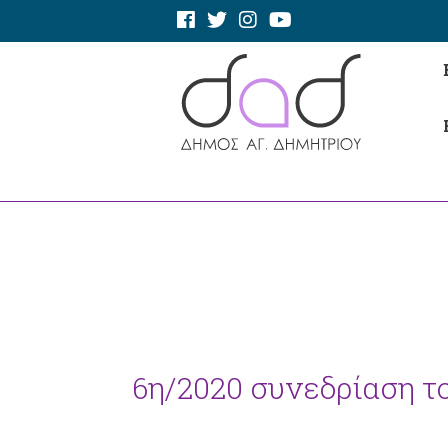
6η/2020 συνεδρίαση του