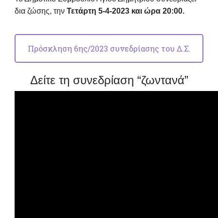
δια ζώσης
,
την
Τετάρτη 5-4-2023
και
ώρα 20:00.
Πρόσκληση 6ης/2023 συνεδρίασης του Δ.Σ.
Δείτε τη συνεδρίαση “ζωντανά”