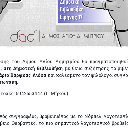
ης του Δήμου Αγίου Δημητρίου θα πραγματοποιηθε
, στη Δημοτική Βιβλιοθήκη
, με θέμα συζήτησης το βιβ
Μάριο Βάρφκας Λιόσα
και καλεσμένο τον φιλόλογο, συγγ
τωνάκη.
τοχές: 6942553444 (Γ. Μήκου).
ανός συγγραφέας, βραβευμένος με το Νόμπελ Λογοτεχνί
βείο Θερβάντες, το πιο σημαντικό λογοτεχνικό βραβεί