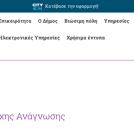
Κατέβασε την εφαρμογή!
Επικαιρότητα
Ο Δήμος
Βιώσιμη πόλη
Υπηρεσίες
Ηλεκτρονικές Υπηρεσίες
Χρήσιμα έντυπα
σχης Ανάγνωσης