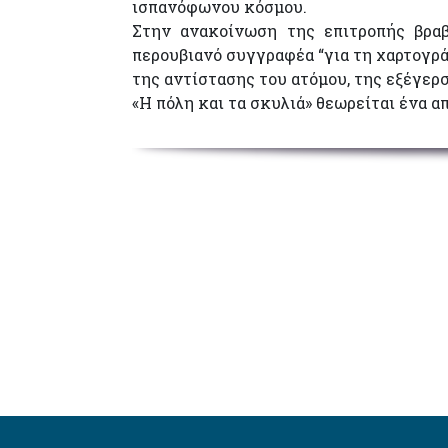
ισπανόφωνου κόσμου.
Στην ανακοίνωση της επιτροπής βραβ
περουβιανό συγγραφέα “για τη χαρτογρά
της αντίστασης του ατόμου, της εξέγερσ
«Η πόλη και τα σκυλιά» θεωρείται ένα α