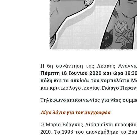
Η 6η συνάντηση της Λέσχης Ανάγνωσ
Πέμπτη 18 Ιουνίου 2020 και ώρα 19:30
πόλη και τα σκυλιά» του νομπελίστα 
και κριτικό λογοτεχνίας,
Γιώργο Περαν
Τηλέφωνο επικοινωνίας για νέες συμμε
Λίγα λόγια για τον συγγραφέα
Ο Μάριο Βάργκας Λιόσα είναι περουβι
2010. Το 1995 του απονεμήθηκε το Βρα