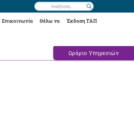
Επικοινωνία
Θέλω να
Έκδοση ΤΑΠ
Ωράριο Υπηρεσιών