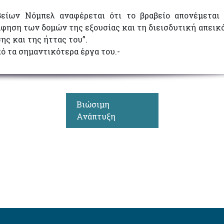
είων Νόμπελ αναφέρεται ότι το βραβείο απονέμεται
φηση των δομών της εξουσίας και τη διεισδυτική απεικ
ης και της ήττας του”.
πό τα σημαντικότερα έργα του.-
Βιώσιμη
Ανάπτυξη