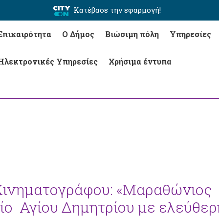
Κατέβασε την εφαρμογή!
Επικαιρότητα
Ο Δήμος
Βιώσιμη πόλη
Υπηρεσίες
Ηλεκτρονικές Υπηρεσίες
Χρήσιμα έντυπα
 Κινηματογράφου: «Μαραθώνιος
ίο Αγίου Δημητρίου με ελεύθερ