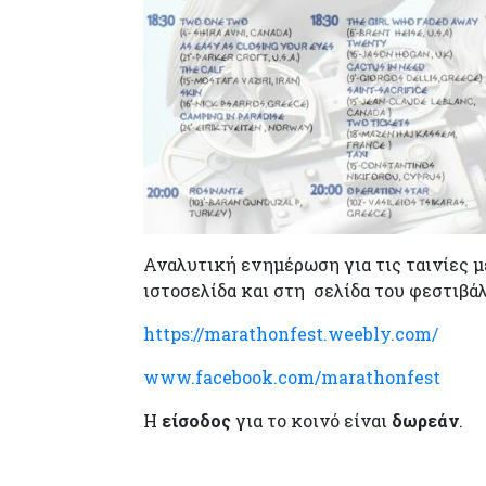
Αναλυτική ενημέρωση για τις ταινίες μ
ιστοσελίδα και στη σελίδα του φεστιβάλ
https://marathonfest.weebly.com/
www.facebook.com/
marathonfest
Η
είσοδος
για το κοινό είναι
δωρεάν
.