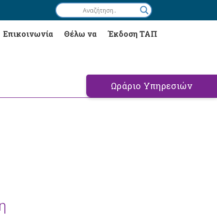
Επικοινωνία
Θέλω να
Έκδοση ΤΑΠ
Ωράριο Υπηρεσιών
η