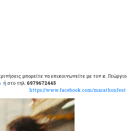
κρινήσεις μπορείτε να επικοινωνείτε με τον κ. Γεώργιο
m
ή στο τηλ:
6979672445
https://www.facebook.com/marathonfest