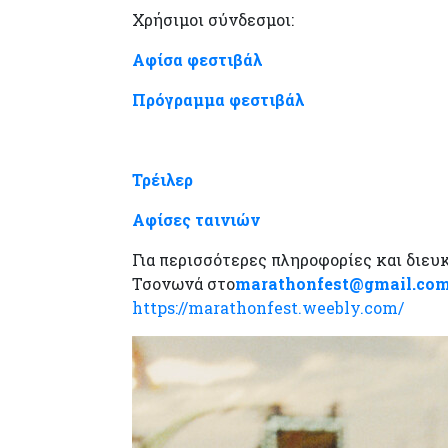
Χρήσιμοι σύνδεσμοι:
Αφίσα φεστιβάλ
Πρόγραμμα φεστιβάλ
Τρέιλερ
Αφίσες ταινιών
Για περισσότερες πληροφορίες και διευ
Τσονωνά στο
marathonfest
@
gmail
.
co
https://marathonfest.weebly.com/