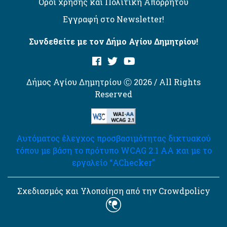
Όροι χρήσης και Πολιτική Απορρήτου
Εγγραφή στο Newsletter!
Συνδεθείτε με τον Δήμο Αγίου Δημητρίου!
Δήμος Αγίου Δημητρίου Ⓒ 2026 / All Rights
Reserved
Αυτόματος έλεγχος προσβασιμότητας δικτυακού
τόπου με βάση το πρότυπο WCAG 2.1 AA και με το
εργαλείο “AChecker”
Σχεδιασμός και Υλοποίηση από την Crowdpolicy