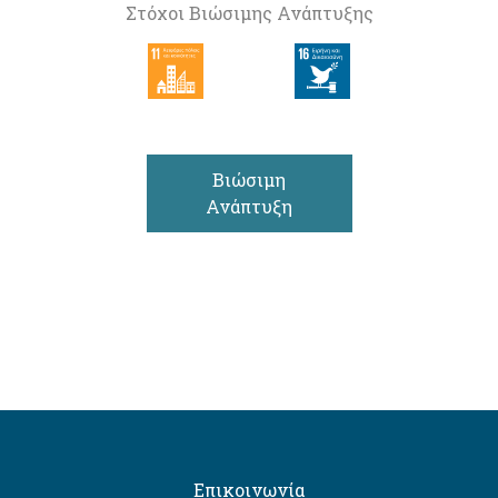
Στόχοι Βιώσιμης Ανάπτυξης
Βιώσιμη
Ανάπτυξη
Επικοινωνία