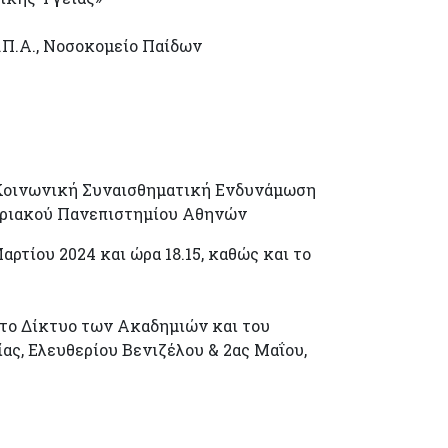
Κ.Π.Α., Νοσοκομείο Παίδων
– Κοινωνική Συναισθηματική Ενδυνάμωση
στριακού Πανεπιστημίου Αθηνών
τίου 2024 και ώρα 18.15, καθώς και το
 το Δίκτυο των Ακαδημιών και του
ς, Ελευθερίου Βενιζέλου & 2ας Μαΐου,