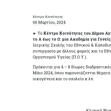
Κέντρο Κοινότητας
06 Μαρτίου, 2024
► Το
Κέντρο Κοινότητας του Δήμου Αγ
το Α έως το Ω: μια Ακαδημία για Γονείς
Ιατρικής Σχολής του Εθνικού & Καποδισ
συνεργασία με άλλους φορείς και το Εθ
Οργανισμού Υγείας (Π.Ο.Υ.).
Πρόκειται για 4 – 8 δίωρες διαδραστικ
Μάιο 2024, όπου παρουσιάζονται θέματα 
οικογένεια και το σχολείο κ.λπ.
Κλινική Ψυχ