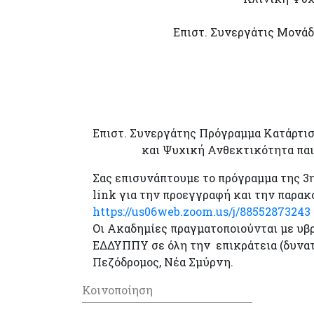
Επιστ. Συνεργάτις Μονάδα
Eπιστ. Συνεργάτης Πρόγραμμα Κατάρτισ
και Ψυχική Ανθεκτικότητα παι
Σας επισυνάπτουμε το πρόγραμμα της 3η
link για την προεγγραφή και την παρακ
https://us06web.zoom.us/j/88552873243
Οι Ακαδημίες πραγματοποιούνται με υβ
ΕΔΔΥΠΠΥ σε όλη την επικράτεια (δυνατ
Πεζόδρομος, Νέα Σμύρνη.
Κοινοποίηση