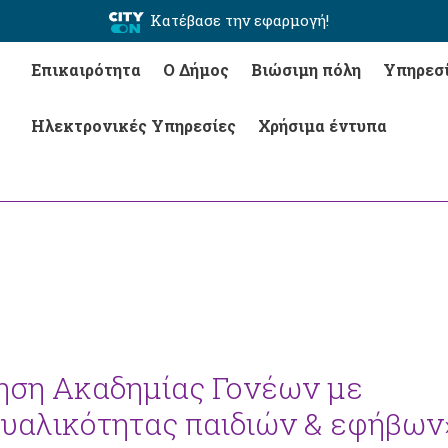
Κατέβασε την εφαρμογή!
Επικαιρότητα
Ο Δήμος
Βιώσιμη πόλη
Υπηρεσ
Ηλεκτρονικές Υπηρεσίες
Χρήσιμα έντυπα
ηση Ακαδημίας Γονέων με
υαλικότητας παιδιών & εφήβων