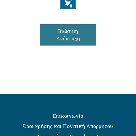
Βιώσιμη
Ανάπτυξη
Επικοινωνία
Όροι χρήσης και Πολιτική Απορρήτου