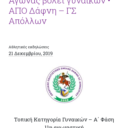
Αγώνας βόλεϊ γυναικών •
ΑΠΟ Δάφνη – ΓΣ
Απόλλων
Αθλητικές εκδηλώσεις
21 Δεκεμβρίου, 2019
Τοπική Κατηγορία Γυναικών – Α΄ Φάση
11η αγωνιστική