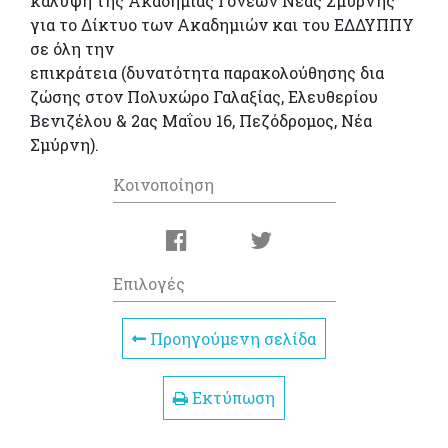
κάλυψη της Ακαδημίας Γονέων Νέας Σμύρνης
για το Δίκτυο των Ακαδημιών και του ΕΔΔΥΠΠΥ
σε όλη την
επικράτεια (δυνατότητα παρακολούθησης δια
ζώσης στον Πολυχώρο Γαλαξίας, Ελευθερίου
Βενιζέλου & 2ας Μαΐου 16, Πεζόδρομος, Νέα
Σμύρνη).
Κοινοποίηση
Επιλογές
Προηγούμενη σελίδα
Εκτύπωση