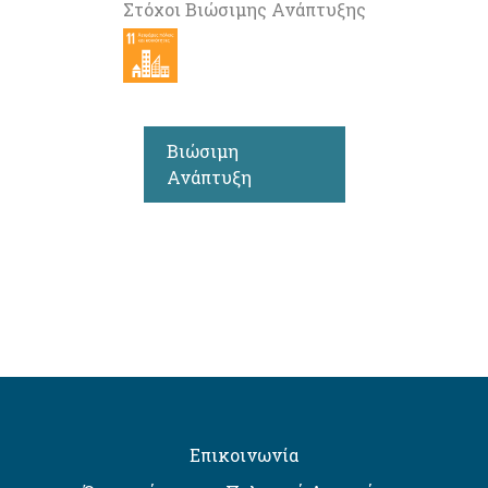
Στόχοι Βιώσιμης Ανάπτυξης
Βιώσιμη
Ανάπτυξη
Επικοινωνία