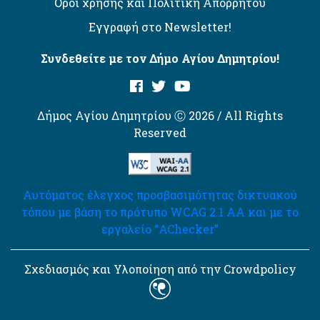
Όροι χρήσης και Πολιτική Απορρήτου
Εγγραφή στο Newsletter!
Συνδεθείτε με τον Δήμο Αγίου Δημητρίου!
Δήμος Αγίου Δημητρίου Ⓒ 2026 / All Rights
Reserved
Αυτόματος έλεγχος προσβασιμότητας δικτυακού
τόπου με βάση το πρότυπο WCAG 2.1 AA και με το
εργαλείο “AChecker”
Σχεδιασμός και Υλοποίηση από την Crowdpolicy