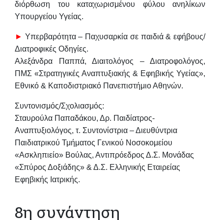
διόρθωση
του καταχωρισμένου φύλου ανηλίκων
Υπουργείου Υγείας.
►
Υπερβαρότητα – Παχυσαρκία σε παιδιά & εφήβους/
Διατροφικές Οδηγίες.
Αλεξάνδρα Παππά
,
Διαιτολόγος – Διατροφολόγος,
ΠΜΣ «Στρατηγικές Αναπτυξιακής & Εφηβικής Υγείας»,
Εθνικό & Καποδιστριακό Πανεπιστήμιο Αθηνών.
Συντονισμός/Σχολιασμός:
Σταυρούλα Παπαδάκου
,
Δρ. Παιδίατρος-
Αναπτυξιολόγος, τ. Συντονίστρια – Διευθύντρια
Παιδιατρικού Τμήματος
Γενικού Νοσοκομείου
«Ασκληπιείο» Βούλας, Αντιπρόεδρος Δ.Σ. Μονάδας
«Σπύρος Δοξιάδης»
& Δ.Σ. Ελληνικής Εταιρείας
Εφηβικής Ιατρικής.
8η συνάντηση