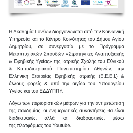
Η Ακαδημία Γονέων διοργανώνεται από την Κοινωνική
Υπηρεσία και το Κέντρο Κοινότητας του Δήμου Αγίου
Δημητρίου, σε συνεργασία με τo Πρόγραμμα
Μεταπτυχιακών Σπουδών «Στρατηγικές Αναπτυξιακής
& Εφηβικής Υγείας» της Ιατρικής Σχολής του Εθνικού
& Καποδιστριακού Πανεπιστημίου Αθηνών, την
Ελληνική Εταιρείας Εφηβικής Ιατρικής (E.E.E.I.) &
άλλους φορείς & υπό την αιγίδα του Υπουργείου
Υγείας και του ΕΔΔΥΠΠΥ.
Λόγω των περιοριστικών μέτρων για την αντιμετώπιση
της πανδημίας, οι ενημερωτικές συναντήσεις θα είναι
διαδικτυακές, αλλά και διαδραστικές, μέσω
της πλατφόρμας του Youtube.