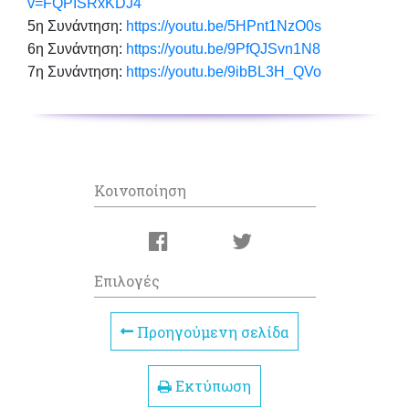
v=FQPISRxKDJ4
5η Συνάντηση:
https://youtu.be/5HPnt1NzO0s
6η Συνάντηση:
https://youtu.be/9PfQJSvn1N8
7η Συνάντηση:
https://youtu.be/9ibBL3H_QVo
Κοινοποίηση
Επιλογές
Προηγούμενη σελίδα
Εκτύπωση