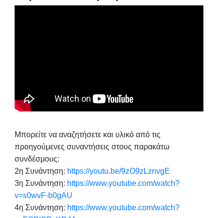
Μπορείτε να αναζητήσετε και υλικό από τις
προηγούμενες συναντήσεις στους παρακάτω
συνδέσμους:
2η Συνάντηση:
https://youtu.be/9zO9zLznvgE
3η Συνάντηση:
https://www.youtube.com/watch?
v=s0wvF-b0gAU
4η Συνάντηση:
https://www.youtube.com/watch?