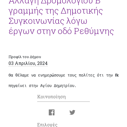
Αλλαγή Δρομολογίου Β’
γραμμής της Δημοτικής
Συγκοινωνίας λόγω
έργων στην οδό Ρεθύμνης
Προφίλ του Δήμου
03 Απριλίου, 2024
Θα θέλαμε να ενημερώσουμε τους πολίτες ότι την 
Παρασ
πηγαίνει στην Αγίου Δημητρίου.
Κοινοποίηση
Επιλογές