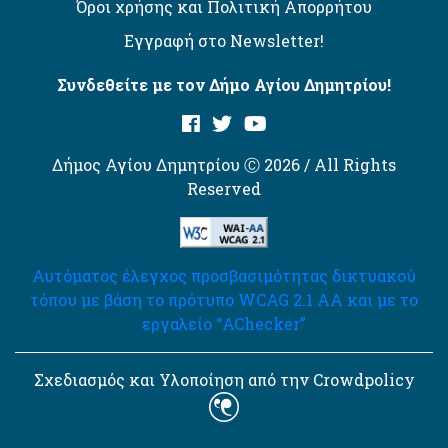
Όροι χρήσης και Πολιτική Απορρήτου
Εγγραφή στο Newsletter!
Συνδεθείτε με τον Δήμο Αγίου Δημητρίου!
Δήμος Αγίου Δημητρίου Ⓒ 2026 / All Rights
Reserved
Αυτόματος έλεγχος προσβασιμότητας δικτυακού
τόπου με βάση το πρότυπο WCAG 2.1 AA και με το
εργαλείο “AChecker”
Σχεδιασμός και Υλοποίηση από την Crowdpolicy