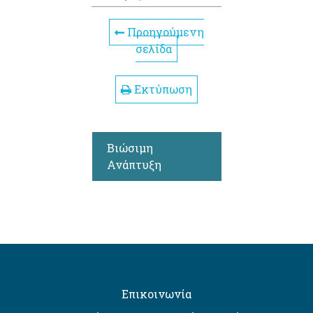
Προηγούμενη
σελίδα
Εκτύπωση
Βιώσιμη
Ανάπτυξη
Επικοινωνία