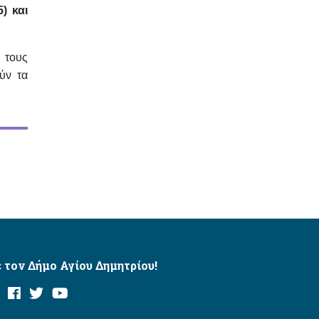
) και
 τους
ύν τα
 τον Δήμο Αγίου Δημητρίου!