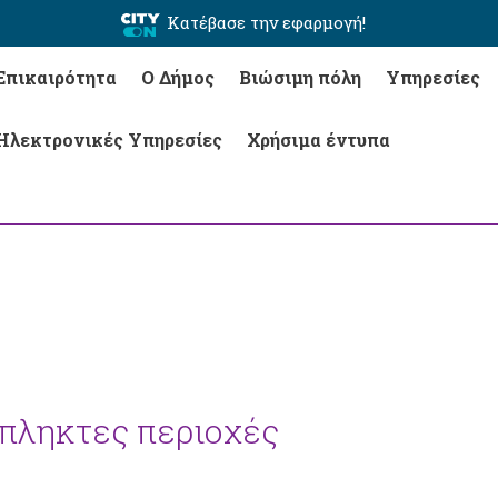
Κατέβασε την εφαρμογή!
Επικαιρότητα
Ο Δήμος
Βιώσιμη πόλη
Υπηρεσίες
Ηλεκτρονικές Υπηρεσίες
Χρήσιμα έντυπα
πληκτες περιοχές