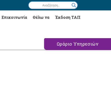
Επικοινωνία
Θέλω να
Έκδοση ΤΑΠ
Ωράριο Υπηρεσιών