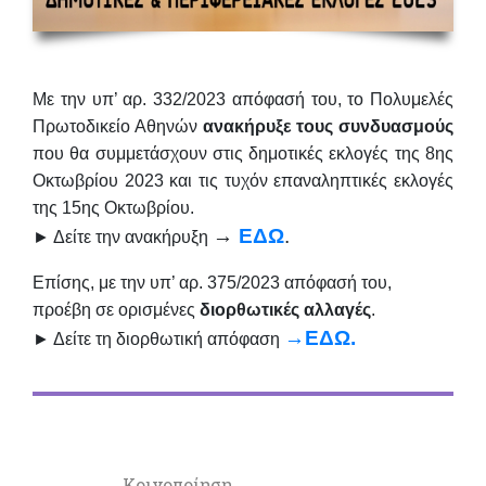
Με την υπ’ αρ. 332/2023 απόφασή του, το Πολυμελές
Πρωτοδικείο Αθηνών
ανακήρυξε τους συνδυασμούς
που θα συμμετάσχουν στις δημοτικές εκλογές της 8ης
Οκτωβρίου 2023 και τις τυχόν επαναληπτικές εκλογές
της 15ης Οκτωβρίου.
→
ΕΔΩ
.
► Δείτε την ανακήρυξη
Επίσης, με την υπ’ αρ. 375/2023 απόφασή του,
προέβη σε ορισμένες
διορθωτικές αλλαγές
.
→ΕΔΩ.
► Δείτε τη διορθωτική απόφαση
Κοινοποίηση