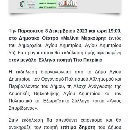
Την
Παρασκευή 8 Δεκεμβρίου 2023 και ώρα 19:00,
στο Δημοτικό Θέατρο «Μελίνα Μερκούρη»
(εντός
του Δημαρχείου Αγίου Δημητρίου, Αγίου Δημητρίου
55), θα πραγματοποιηθεί εκδήλωση τιμής αφιερωμένη
σ
τον μεγάλο Έλληνα ποιητή Τίτο Πατρίκιο
.
Η εκδήλωση διοργανώνεται από το Δήμο Αγίου
Δημητρίου, τον Οργανισμό Πολιτισμού Αθλητισμού και
Περιβάλλοντος του Δήμου, τη Λέσχη Ανάγνωσης της
Δημοτικής Βιβλιοθήκης Αγίου Δημητρίου και τον
Πολιτιστικό και Εξωραϊστικό Σύλλογο +οικία «Άγιος
Σπυρίδωνας».
Στην εκδήλωση θα απευθύνει χαιρετισμό και θα
ανακηρύξει τον ποιητή
επίτιμο δημότη
του Δήμου