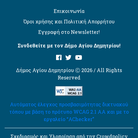
Επικοινωνία
Όροι χρήσης και Πολιτική Απορρήτου
Εγγραφή στο Newsletter!
Συνδεθείτε με τον Δήμο Αγίου Δημητρίου!
Δήμος Αγίου Δημητρίου Ⓒ 2026 / All Rights
Reserved
Αυτόματος έλεγχος προσβασιμότητας δικτυακού
τόπου με βάση το πρότυπο WCAG 2.1 AA και με το
εργαλείο “AChecker”
Σχεδιασμός και Υλοποίηση από την Crowdpolicy