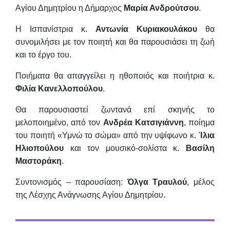
Αγίου Δημητρίου η Δήμαρχος
Μαρία Ανδρούτσου
.
Η Ισπανίστρια κ.
Αντωνία Κυριακουλάκου
θα
συνομιλήσει με τον ποιητή και θα παρουσιάσει τη ζωή
και το έργο του.
Ποιήματα θα απαγγείλει η ηθοποιός και ποιήτρια κ.
Φιλία Κανελλοπούλου
.
Θα παρουσιαστεί ζωντανά επί σκηνής το
μελοποιημένο, από τον
Ανδρέα
Κατσιγιάννη
, ποίημα
του ποιητή «Υμνώ το σώμα» από την υψίφωνο κ.
Ίλια
Ηλιοπούλου
και τον μουσικό-σολίστα κ.
Βασίλη
Μαστοράκη
.
Συντονισμός – παρουσίαση:
Όλγα Τραυλού
, μέλος
της Λέσχης Ανάγνωσης Αγίου Δημητρίου.