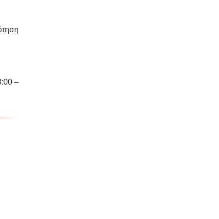
ότηση
8:00 –