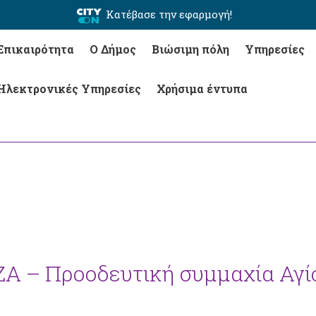
Κατέβασε την εφαρμογή!
Επικαιρότητα
Ο Δήμος
Βιώσιμη πόλη
Υπηρεσίες
Ηλεκτρονικές Υπηρεσίες
Χρήσιμα έντυπα
ΖΑ – Προοδευτική συμμαχία Αγί