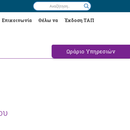
Επικοινωνία
Θέλω να
Έκδοση ΤΑΠ
Ωράριο Υπηρεσιών
ου