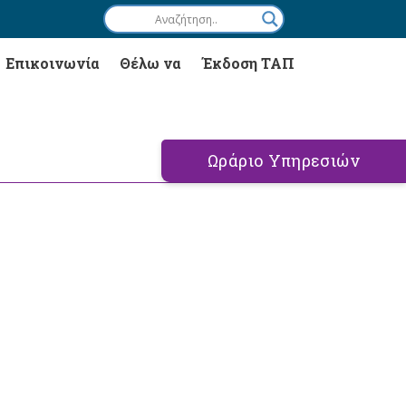
Επικοινωνία
Θέλω να
Έκδοση ΤΑΠ
Ωράριο Υπηρεσιών