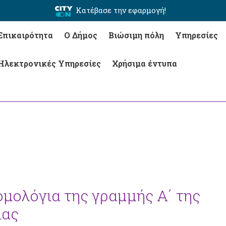
Κατέβασε την εφαρμογή!
Επικαιρότητα
Ο Δήμος
Βιώσιμη πόλη
Υπηρεσίες
Ηλεκτρονικές Υπηρεσίες
Χρήσιμα έντυπα
ομολόγια της γραμμής Α΄ της
ίας