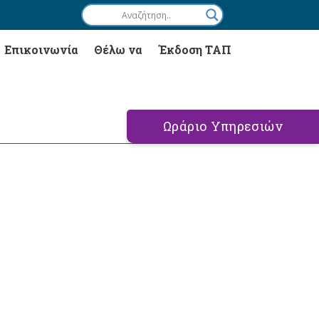
Επικοινωνία
Θέλω να
Έκδοση ΤΑΠ
Ωράριο Υπηρεσιών