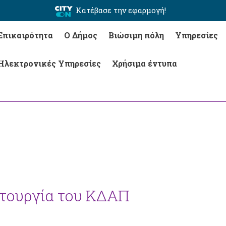
Κατέβασε την εφαρμογή!
Επικαιρότητα
Ο Δήμος
Βιώσιμη πόλη
Υπηρεσίες
Ηλεκτρονικές Υπηρεσίες
Χρήσιμα έντυπα
ιτουργία του ΚΔΑΠ