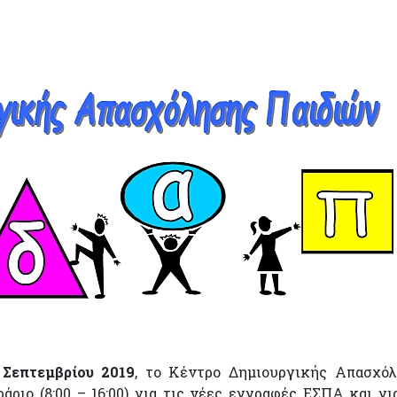
Σεπτεμβρίου 2019
, το Κέντρο Δημιουργικής Απασχό
ριο (8:00 – 16:00) για τις νέες εγγραφές ΕΣΠΑ και γι