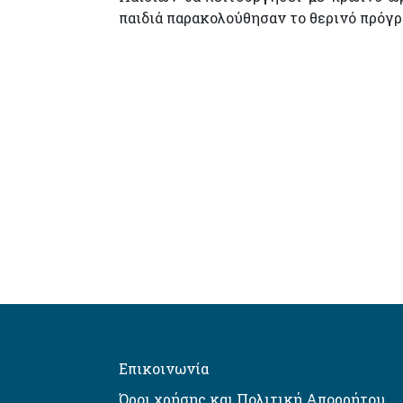
παιδιά παρακολούθησαν το θερινό πρόγ
Επικοινωνία
Όροι χρήσης και Πολιτική Απορρήτου