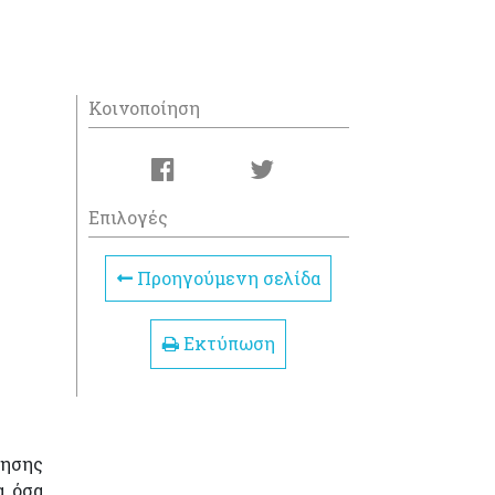
Κοινοποίηση
Επιλογές
Προηγούμενη σελίδα
Εκτύπωση
λησης
α όσα